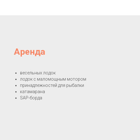
Аренда
весельных лодок
лодок с маломощным мотором
принадлежностей для рыбалки
катамарана
SAP-борда