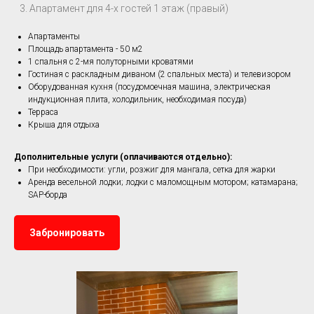
Апартамент для 4-х гостей 1 этаж (правый)
Апартаменты
Площадь апартамента - 50 м2
1 спальня с 2-мя полуторными кроватями
Гостиная с раскладным диваном (2 спальных места) и телевизором
Оборудованная кухня (посудомоечная машина, электрическая
индукционная плита, холодильник, необходимая посуда)
Терраса
Крыша для отдыха
Дополнительные услуги (оплачиваются отдельно):
При необходимости: угли, розжиг для мангала, сетка для жарки
Аренда весельной лодки; лодки с маломощным мотором; катамарана;
SAP-борда
Забронировать