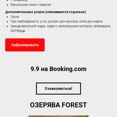
1 телевизор
Мангальная зона с навесом
Дополнительные услуги (оплачиваются отдельно):
Сауна
При необходимости: угли, розжиг для мангала, сетка для жарки
Аренда весельной лодки; лодки с маломощным мотором; катамарана;
SAP-борда
Забронировать
9.9 на Booking.com
Ознакомиться!
ОЗЕРЯВА FOREST