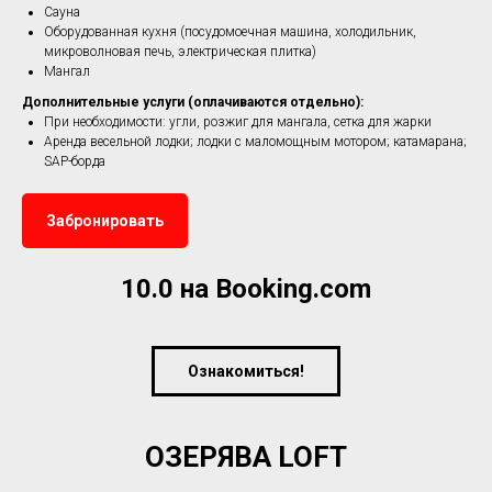
Сауна
Оборудованная кухня (посудомоечная машина, холодильник,
микроволновая печь, электрическая плитка)
Мангал
Дополнительные услуги (оплачиваются отдельно):
При необходимости: угли, розжиг для мангала, сетка для жарки
Аренда весельной лодки; лодки с маломощным мотором; катамарана;
SAP-борда
Забронировать
10.0 на Booking.com
Ознакомиться!
ОЗЕРЯВА LOFT