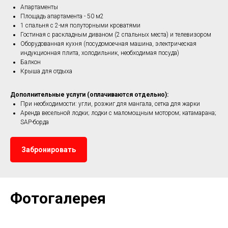
Апартаменты
Площадь апартамента - 50 м2
1 спальня с 2-мя полуторными кроватями
Гостиная с раскладным диваном (2 спальных места) и телевизором
Оборудованная кухня (посудомоечная машина, электрическая
индукционная плита, холодильник, необходимая посуда)
Балкон
Крыша для отдыха
Дополнительные услуги (оплачиваются отдельно):
При необходимости: угли, розжиг для мангала, сетка для жарки
Аренда весельной лодки; лодки с маломощным мотором; катамарана;
SAP-борда
Забронировать
Фотогалерея