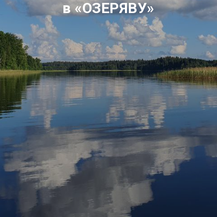
в «ОЗЕРЯВУ»